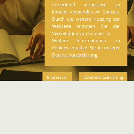
fortlaufend verbessern zu
können, verwenden wir Cookies.
Durch die weitere Nutzung der
Webseite stimmen Sie der
Verwendung von Cookies zu.
Weitere Informationen zu
Cookies erhalten Sie in unserer
Datenschutzerklärung
.
Impressum
Datenschutzerklärung